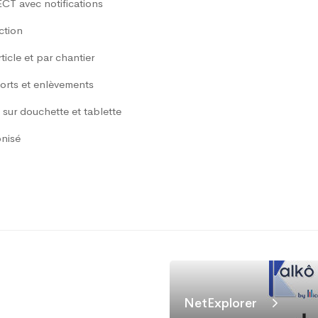
CT avec notifications
ction
ticle et par chantier
orts et enlèvements
 sur douchette et tablette
nisé
NetExplorer