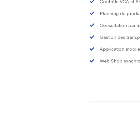
Contrôle VCA et SE
Planning de produ
Consultation par ar
Gestion des transp
Application mobile
Web Shop synchro