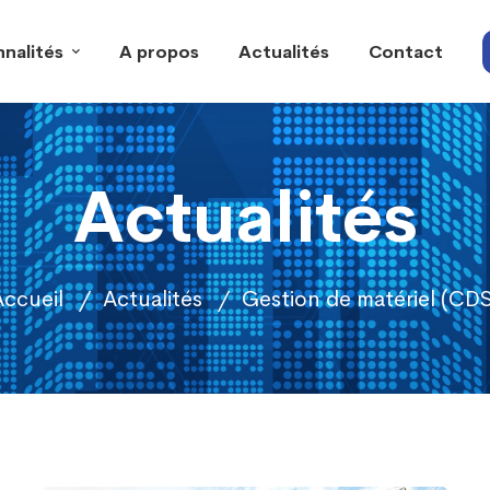
nalités
A propos
Actualités
Contact
Actualités
Accueil
Actualités
Gestion de matériel (CD