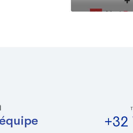
n
+32 
équipe