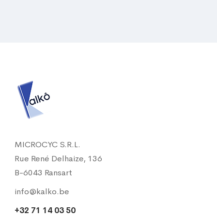
MICROCYC S.R.L.
Rue René Delhaize, 136
B-6043 Ransart
info@kalko.be
+32 71 14 03 50