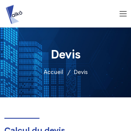
Devis
Accueil
Devis
Devis
Calcul du devis