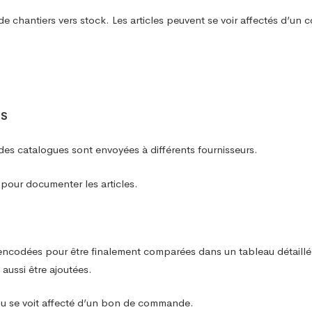
e chantiers vers stock. Les articles peuvent se voir affectés d’un c
ES
es catalogues sont envoyées à différents fournisseurs.
 pour documenter les articles.
t encodées pour être finalement comparées dans un tableau détaill
aussi être ajoutées.
enu se voit affecté d’un bon de commande.