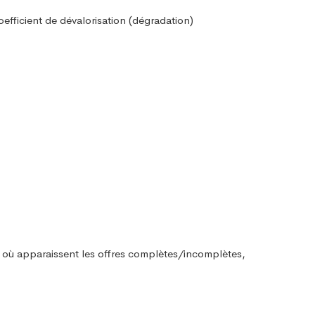
oefficient de dévalorisation (dégradation)
é où apparaissent les offres complètes/incomplètes,