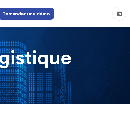
Demander une démo
gistique