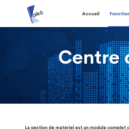
Accueil
Fonction
Centre 
La gestion de matériel est un module complet 