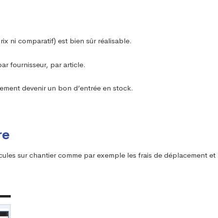
 ni comparatif) est bien sûr réalisable.
r fournisseur, par article.
ment devenir un bon d’entrée en stock.
re
icules sur chantier comme par exemple les frais de déplacement et 