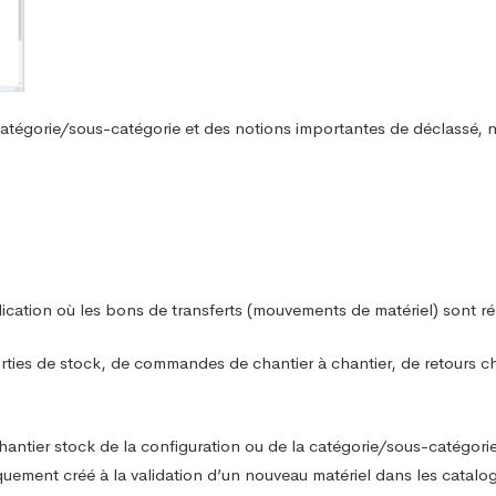
tégorie/sous-catégorie et des notions importantes de déclassé, no
lication où les bons de transferts (mouvements de matériel) sont ré
orties de stock, de commandes de chantier à chantier, de retours 
chantier stock de la configuration ou de la catégorie/sous-catégorie 
uement créé à la validation d’un nouveau matériel dans les catalo