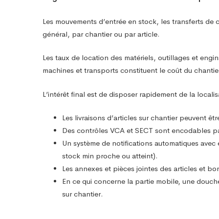
Centre
Les mouvements d’entrée en stock, les transferts de c
de
général, par chantier ou par article.
Les taux de location des matériels, outillages et eng
service
machines et transports constituent le coût du chantie
L’intérêt final est de disposer rapidement de la localis
/
Les livraisons d’articles sur chantier peuvent 
Logistique
Des contrôles VCA et SECT sont encodables par 
Un système de notifications automatiques avec e
stock min proche ou atteint).
Les annexes et pièces jointes des articles et b
En ce qui concerne la partie mobile, une douchet
sur chantier.