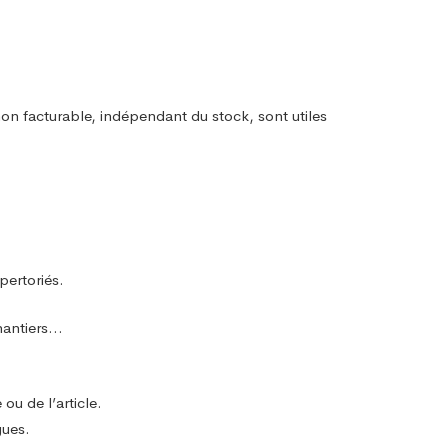
n facturable, indépendant du stock, sont utiles
pertoriés.
chantiers…
ou de l’article.
gues.