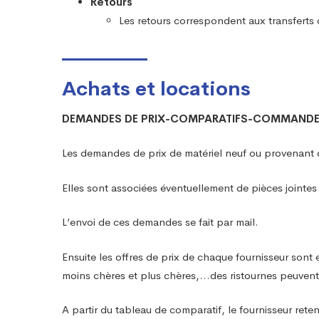
Retours
Les retours correspondent aux transferts d
Achats et locations
DEMANDES DE PRIX-COMPARATIFS-COMMAND
Les demandes de prix de matériel neuf ou provenant d
Elles sont associées éventuellement de pièces jointes
L’envoi de ces demandes se fait par mail.
Ensuite les offres de prix de chaque fournisseur son
moins chères et plus chères,…des ristournes peuvent 
A partir du tableau de comparatif, le fournisseur ret