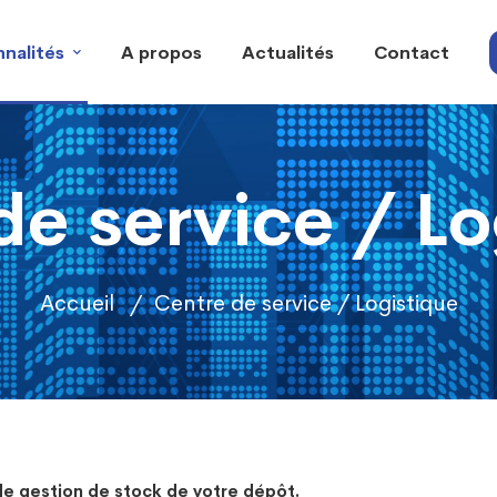
nalités
A propos
Actualités
Contact
de service / Lo
Accueil
Centre de service / Logistique
de gestion de stock de votre dépôt.