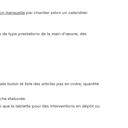
ion mensuelle
par chantier selon un calendrier
s de type prestations de la main d’œuvre, des
 butoir et liste des articles pas en ordre, quantité
rche élaborée.
si que la tablette pour des interventions en dépôt ou