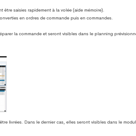
 être saisies rapidement à la volée (aide mémoire).
e converties en ordres de commande puis en commandes.
arer la commande et seront visibles dans le planning prévisionn
tre livrées. Dans le dernier cas, elles seront visibles dans le modul